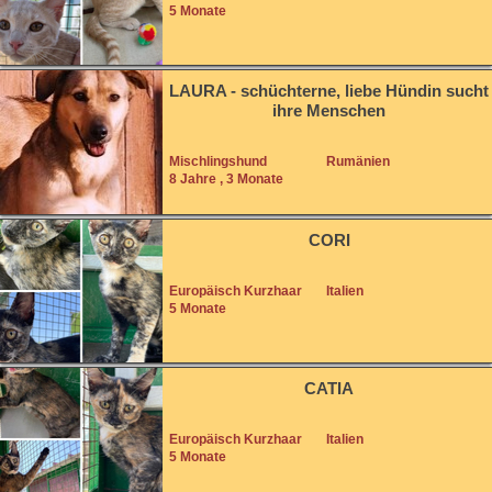
5 Monate
LAURA - schüchterne, liebe Hündin sucht
ihre Menschen
Mischlingshund
Rumänien
8 Jahre , 3 Monate
CORI
Europäisch Kurzhaar
Italien
5 Monate
CATIA
Europäisch Kurzhaar
Italien
5 Monate