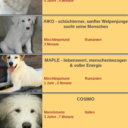
5 Jahre , 4 Monate
AIKO - schüchterner, sanfter Welpenjunge
sucht seine Menschen
Mischlingshund
Rumänien
3 Monate
MAPLE - liebenswert, menschenbezogen
& voller Energie
Mischlingshund
Rumänien
1 Jahr , 2 Monate
COSIMO
Maremmano
Italien
3 Jahre , 7 Monate