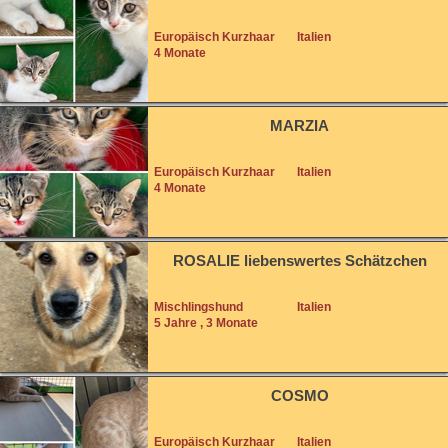
Europäisch Kurzhaar
Italien
4 Monate
MARZIA
Europäisch Kurzhaar
Italien
4 Monate
ROSALIE liebenswertes Schätzchen
Mischlingshund
Italien
5 Jahre , 3 Monate
COSMO
Europäisch Kurzhaar
Italien