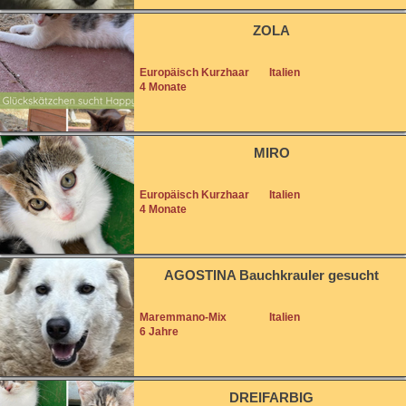
ZOLA
Europäisch Kurzhaar
Italien
4 Monate
MIRO
Europäisch Kurzhaar
Italien
4 Monate
AGOSTINA Bauchkrauler gesucht
Maremmano-Mix
Italien
6 Jahre
DREIFARBIG